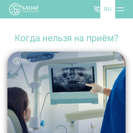
RU
Когда нельзя на приём?