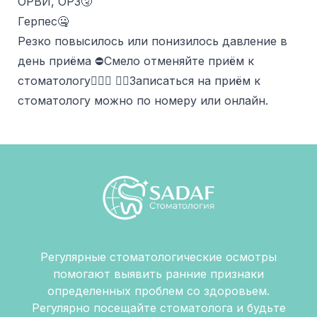
ОРВИ, ОРЗ🤧
Герпес🤐
Резко повысилось или понизилось давление в
день приёма ⛔️Смело отменяйте приём к
стоматологу🙅🏻‍♂️ ✍🏻Записаться на приём к
стоматологу можно по номеру или онлайн.
Регулярные стоматологические осмотры
помогают выявить ранние признаки
определенных проблем со здоровьем.
Регулярно посещайте стоматолога и будьте