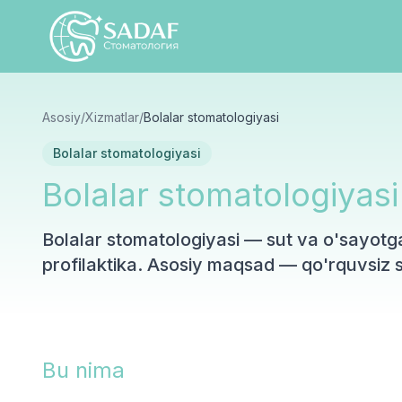
Asosiy
/
Xizmatlar
/
Bolalar stomatologiyasi
Bolalar stomatologiyasi
Bolalar stomatologiyasi
Bolalar stomatologiyasi — sut va o'sayotgan
profilaktika. Asosiy maqsad — qo'rquvsiz s
Bu nima