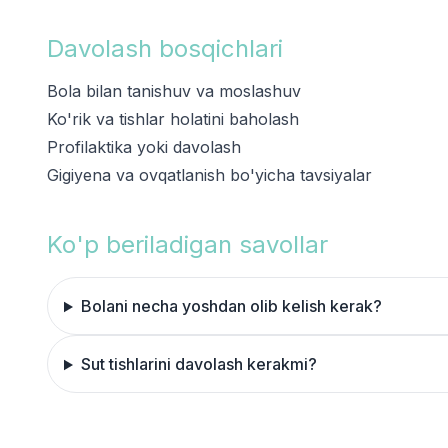
Davolash bosqichlari
Bola bilan tanishuv va moslashuv
Ko'rik va tishlar holatini baholash
Profilaktika yoki davolash
Gigiyena va ovqatlanish bo'yicha tavsiyalar
Ko'p beriladigan savollar
Bolani necha yoshdan olib kelish kerak?
Sut tishlarini davolash kerakmi?