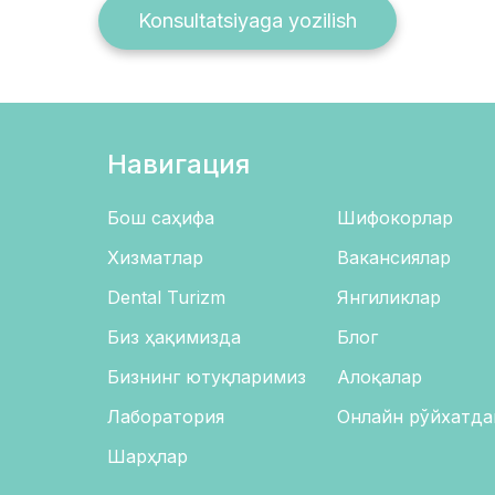
Konsultatsiyaga yozilish
Навигация
Бош саҳифа
Шифокорлар
Хизматлар
Вакансиялар
Dental Turizm
Янгиликлар
Биз ҳақимизда
Блог
Бизнинг ютуқларимиз
Алоқалар
Лаборатория
Онлайн рўйхатда
Шарҳлар