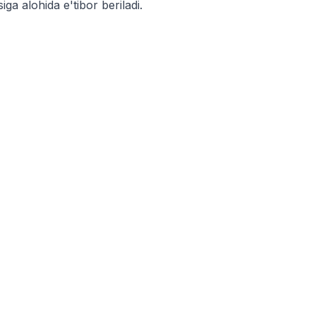
ga alohida e'tibor beriladi.