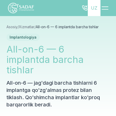
UZ
Asosiy
/
Xizmatlar
/
All-on-6 — 6 implantda barcha tishlar
Implantologiya
All-on-6 — 6
implantda barcha
tishlar
All-on-6 — jag'dagi barcha tishlarni 6
implantga qo'zg'almas protez bilan
tiklash. Qo'shimcha implantlar ko'proq
barqarorlik beradi.