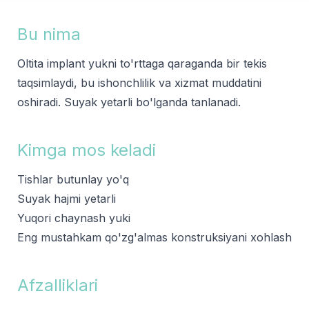
Bu nima
Oltita implant yukni to'rttaga qaraganda bir tekis
taqsimlaydi, bu ishonchlilik va xizmat muddatini
oshiradi. Suyak yetarli bo'lganda tanlanadi.
Kimga mos keladi
Tishlar butunlay yo'q
Suyak hajmi yetarli
Yuqori chaynash yuki
Eng mustahkam qo'zg'almas konstruksiyani xohlash
Afzalliklari